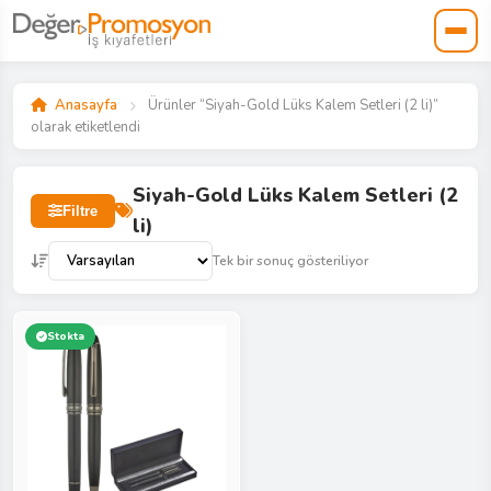
Anasayfa
Ürünler “Siyah-Gold Lüks Kalem Setleri (2 li)”
olarak etiketlendi
Siyah-Gold Lüks Kalem Setleri (2
Filtre
li)
Tek bir sonuç gösteriliyor
Stokta