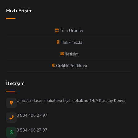
Hızlı Erişim
Tüm Ürünler
Hakkımızda
İletişim
Gizlilik Politikası
İletişim
Ulubatlı Hasan mahallesi İrşah sokak no:14/A Karatay Konya
0 534 406 27 97
0 534 406 27 97