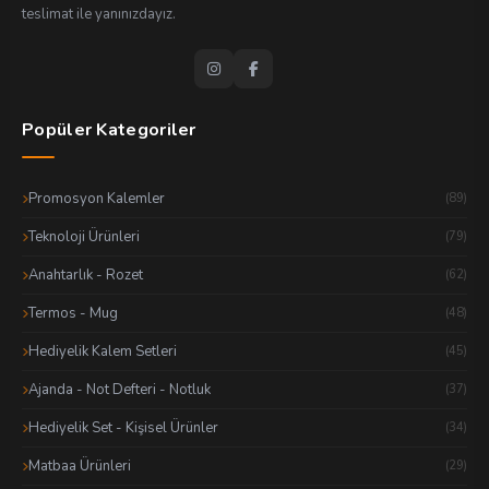
teslimat ile yanınızdayız.
Popüler Kategoriler
Promosyon Kalemler
(89)
Teknoloji Ürünleri
(79)
Anahtarlık - Rozet
(62)
Termos - Mug
(48)
Hediyelik Kalem Setleri
(45)
Ajanda - Not Defteri - Notluk
(37)
Hediyelik Set - Kişisel Ürünler
(34)
Matbaa Ürünleri
(29)