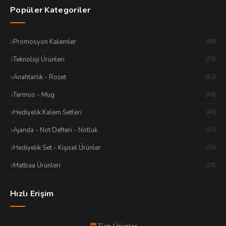
Popüler Kategoriler
Promosyon Kalemler
(89)
Teknoloji Ürünleri
(79)
Anahtarlık - Rozet
(62)
Termos - Mug
(48)
Hediyelik Kalem Setleri
(45)
Ajanda - Not Defteri - Notluk
(37)
Hediyelik Set - Kişisel Ürünler
(34)
Matbaa Ürünleri
(29)
Hızlı Erişim