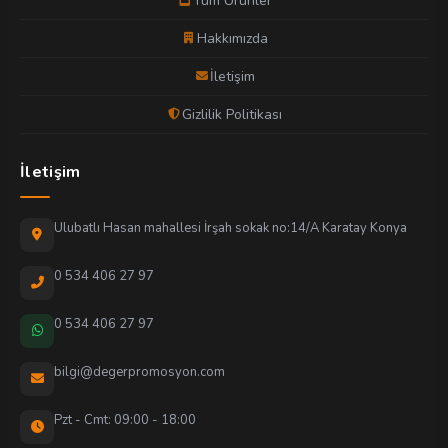
Tüm Ürünler
Hakkımızda
İletişim
Gizlilik Politikası
İletişim
Ulubatlı Hasan mahallesi İrşah sokak no:14/A Karatay Konya
0 534 406 27 97
0 534 406 27 97
bilgi@degerpromosyon.com
Pzt - Cmt: 09:00 - 18:00