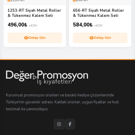
1253-RT
656-RT
1253-RT Siyah Metal Roller
656-RT Siyah Metal Roller
& Tükenmez Kalem Seti
& Tükenmez Kalem Seti
496,00
₺
584,00
₺
+KDV
+KDV
Detay Gör
Detay Gör
Kurumsal promosyon ürünleri ve baskılı hediye çözümlerinde
Türkiye'nin güvenilir adresi. Kaliteli ürünler, uygun fiyatlar ve hızlı
teslimat ile yanınızdayız.