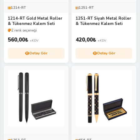
1214-RT
1251-RT
1214-RT Gold Metal Roller
1251-RT Siyah Metal Roller
& Tükenmez Kalem Seti
& Tükenmez Kalem Seti
2 renk seçeneği
560,00
₺
420,00
₺
+KDV
+KDV
Detay Gör
Detay Gör