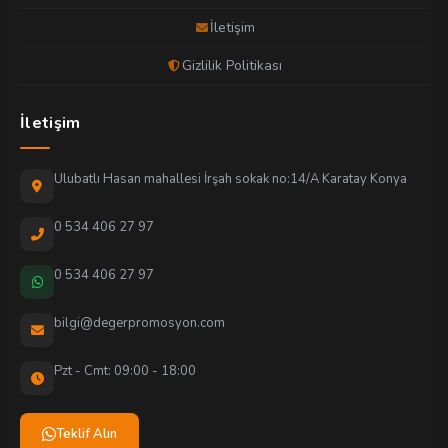
İletişim
Gizlilik Politikası
İletişim
Ulubatlı Hasan mahallesi İrşah sokak no:14/A Karatay Konya
0 534 406 27 97
0 534 406 27 97
bilgi@degerpromosyon.com
Pzt - Cmt: 09:00 - 18:00
Teklif Alın