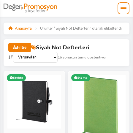
Anasayfa
Ürünler “Siyah Not Defterleri” olarak etiketlendi
Siyah Not Defterleri
Filtre
16 sonucun tümü gösteriliyor
Stokta
Stokta