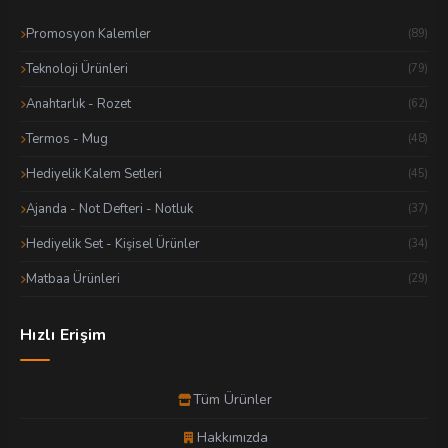
Promosyon Kalemler
(89)
Teknoloji Ürünleri
(79)
Anahtarlık - Rozet
(62)
Termos - Mug
(48)
Hediyelik Kalem Setleri
(45)
Ajanda - Not Defteri - Notluk
(37)
Hediyelik Set - Kişisel Ürünler
(34)
Matbaa Ürünleri
(29)
Hızlı Erişim
Tüm Ürünler
Hakkımızda