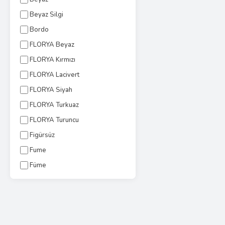
Beyaz Silgi
Bordo
FLORYA Beyaz
FLORYA Kırmızı
FLORYA Lacivert
FLORYA Siyah
FLORYA Turkuaz
FLORYA Turuncu
Figürsüz
Fume
Füme