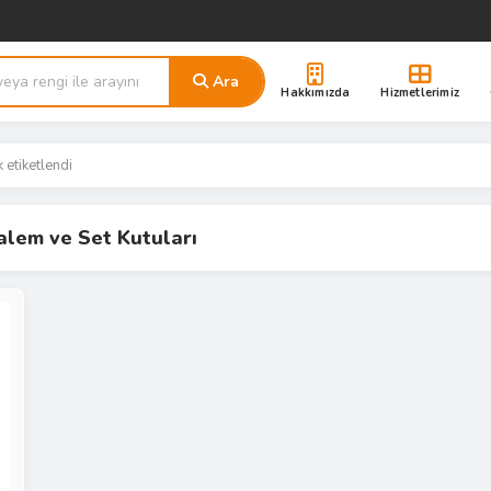
Ara
Hakkımızda
Hizmetlerimiz
 etiketlendi
lem ve Set Kutuları