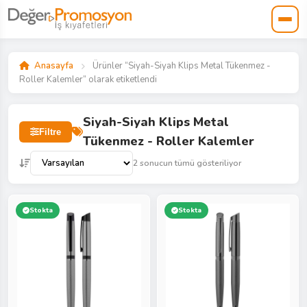
Anasayfa
Ürünler “Siyah-Siyah Klips Metal Tükenmez -
Roller Kalemler” olarak etiketlendi
Siyah-Siyah Klips Metal
Filtre
Tükenmez - Roller Kalemler
2 sonucun tümü gösteriliyor
Stokta
Stokta