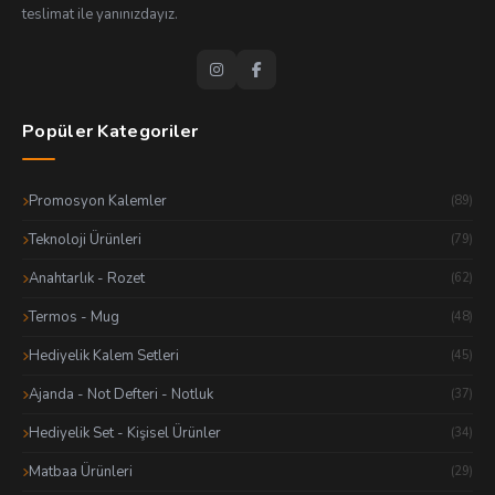
teslimat ile yanınızdayız.
Popüler Kategoriler
Promosyon Kalemler
(89)
Teknoloji Ürünleri
(79)
Anahtarlık - Rozet
(62)
Termos - Mug
(48)
Hediyelik Kalem Setleri
(45)
Ajanda - Not Defteri - Notluk
(37)
Hediyelik Set - Kişisel Ürünler
(34)
Matbaa Ürünleri
(29)