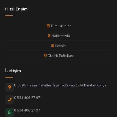
Hızlı Erişim
Tüm Ürünler
Hakkımızda
İletişim
Gizlilik Politikası
İletişim
Ulubatlı Hasan mahallesi İrşah sokak no:14/A Karatay Konya
0 534 406 27 97
0 534 406 27 97