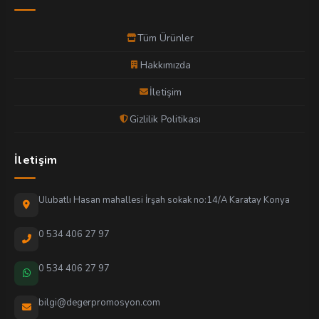
Tüm Ürünler
Hakkımızda
İletişim
Gizlilik Politikası
İletişim
Ulubatlı Hasan mahallesi İrşah sokak no:14/A Karatay Konya
0 534 406 27 97
0 534 406 27 97
bilgi@degerpromosyon.com