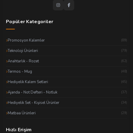
Popüler Kategoriler
Promosyon Kalemler
(89)
Teknoloji Ürünleri
(79)
Anahtarlık - Rozet
(62)
Termos - Mug
(48)
Hediyelik Kalem Setleri
(45)
Ajanda - Not Defteri - Notluk
(37)
Hediyelik Set - Kişisel Ürünler
(34)
Matbaa Ürünleri
(29)
Hızlı Erişim