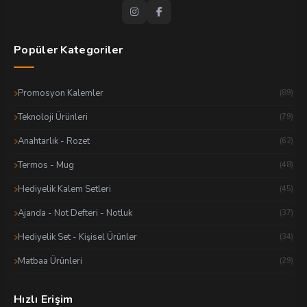
Popüler Kategoriler
Promosyon Kalemler
(89)
Teknoloji Ürünleri
(79)
Anahtarlık - Rozet
(62)
Termos - Mug
(48)
Hediyelik Kalem Setleri
(45)
Ajanda - Not Defteri - Notluk
(37)
Hediyelik Set - Kişisel Ürünler
(34)
Matbaa Ürünleri
(29)
Hızlı Erişim