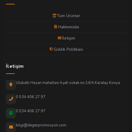
Tüm Ürünler
Hakkımızda
İletişim
Gizlilik Politikası
İletişim
Ulubatlı Hasan mahallesi İrşah sokak no:14/A Karatay Konya
0 534 406 27 97
0 534 406 27 97
bilgi@degerpromosyon.com