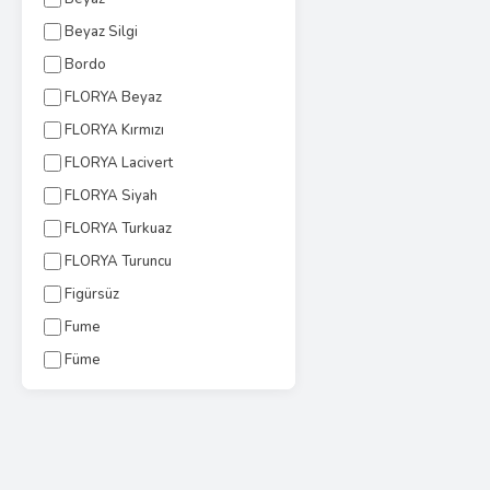
Beyaz Silgi
Bordo
FLORYA Beyaz
FLORYA Kırmızı
FLORYA Lacivert
FLORYA Siyah
FLORYA Turkuaz
FLORYA Turuncu
Figürsüz
Fume
Füme