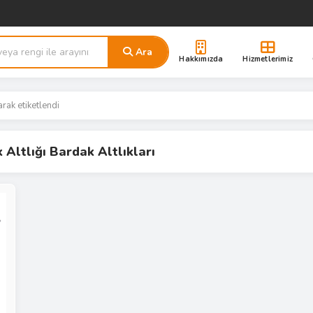
Ara
Hakkımızda
Hizmetlerimiz
arak etiketlendi
Altlığı Bardak Altlıkları