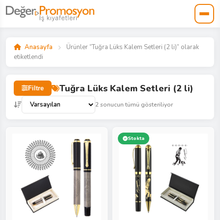
Anasayfa
Ürünler “Tuğra Lüks Kalem Setleri (2 li)” olarak
etiketlendi
Tuğra Lüks Kalem Setleri (2 li)
Filtre
2 sonucun tümü gösteriliyor
Stokta