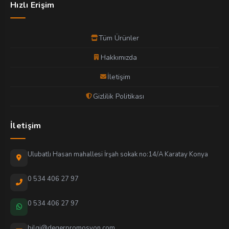
Hızlı Erişim
Tüm Ürünler
Hakkımızda
İletişim
Gizlilik Politikası
İletişim
Ulubatlı Hasan mahallesi İrşah sokak no:14/A Karatay Konya
0 534 406 27 97
0 534 406 27 97
bilgi@degerpromosyon.com