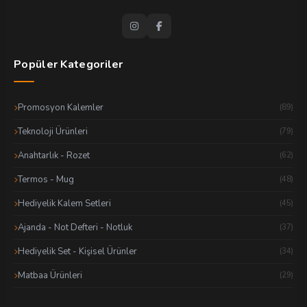
Popüler Kategoriler
Promosyon Kalemler
(89)
Teknoloji Ürünleri
(79)
Anahtarlık - Rozet
(62)
Termos - Mug
(48)
Hediyelik Kalem Setleri
(45)
Ajanda - Not Defteri - Notluk
(37)
Hediyelik Set - Kişisel Ürünler
(34)
Matbaa Ürünleri
(29)