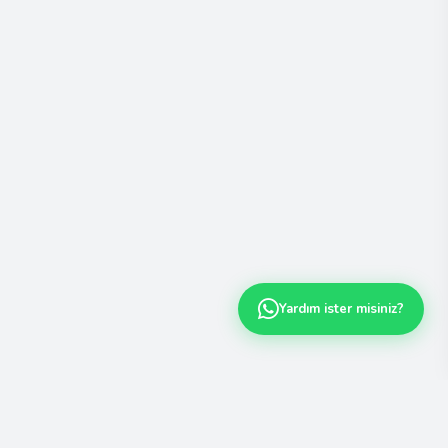
Yardım ister misiniz?