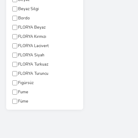
Beyaz Silgi
Bordo
FLORYA Beyaz
FLORYA Kırmızı
FLORYA Lacivert
FLORYA Siyah
FLORYA Turkuaz
FLORYA Turuncu
Figürsüz
Fume
Füme