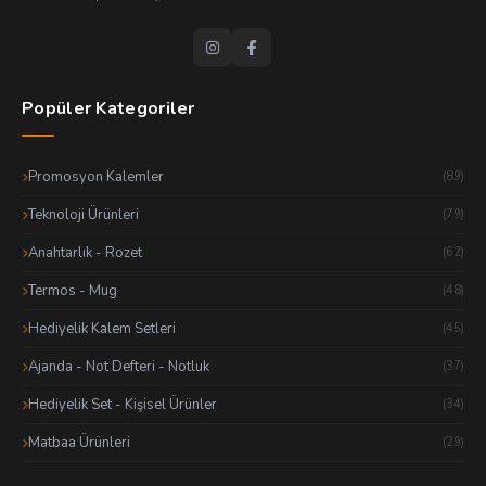
Popüler Kategoriler
Promosyon Kalemler
(89)
Teknoloji Ürünleri
(79)
Anahtarlık - Rozet
(62)
Termos - Mug
(48)
Hediyelik Kalem Setleri
(45)
Ajanda - Not Defteri - Notluk
(37)
Hediyelik Set - Kişisel Ürünler
(34)
Matbaa Ürünleri
(29)