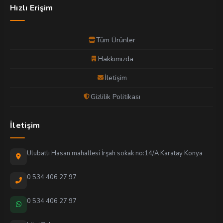
Hızlı Erişim
Tüm Ürünler
Hakkımızda
İletişim
Gizlilik Politikası
İletişim
Ulubatlı Hasan mahallesi İrşah sokak no:14/A Karatay Konya
0 534 406 27 97
0 534 406 27 97