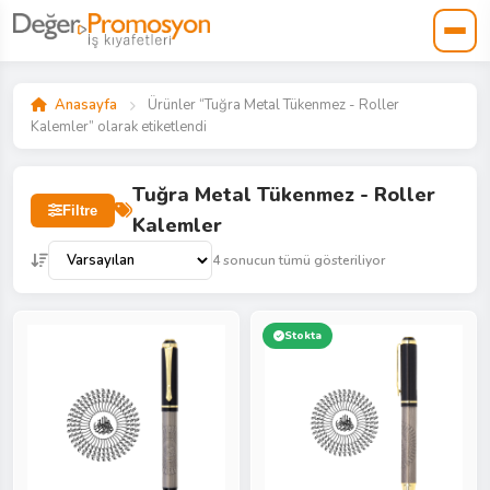
Anasayfa
Ürünler “Tuğra Metal Tükenmez - Roller
Kalemler” olarak etiketlendi
Tuğra Metal Tükenmez - Roller
Filtre
Kalemler
4 sonucun tümü gösteriliyor
Stokta