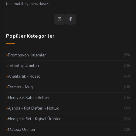
teslimat ile yanınızdayız.
Popüler Kategoriler
Promosyon Kalemler
(89)
Teknoloji Ürünleri
(79)
Anahtarlık - Rozet
(62)
Termos - Mug
(48)
Hediyelik Kalem Setleri
(45)
Ajanda - Not Defteri - Notluk
(37)
Hediyelik Set - Kişisel Ürünler
(34)
Matbaa Ürünleri
(29)