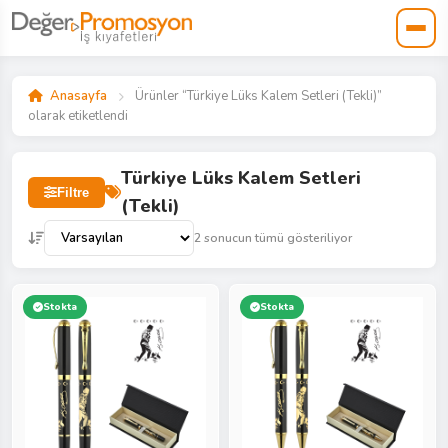
Anasayfa
Ürünler “Türkiye Lüks Kalem Setleri (Tekli)”
olarak etiketlendi
Türkiye Lüks Kalem Setleri
Filtre
(Tekli)
2 sonucun tümü gösteriliyor
Stokta
Stokta