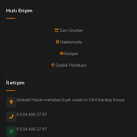
Hızlı Erişim
Tüm Ürünler
Hakkımızda
İletişim
Gizlilik Politikası
İletişim
Ulubatlı Hasan mahallesi İrşah sokak no:14/A Karatay Konya
0 534 406 27 97
0 534 406 27 97