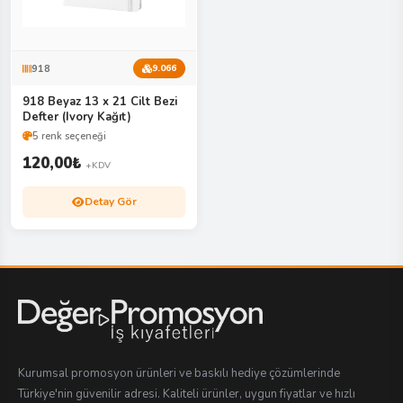
918
9.066
918 Beyaz 13 x 21 Cilt Bezi
Defter (Ivory Kağıt)
5 renk seçeneği
120,00
₺
+KDV
Detay Gör
Kurumsal promosyon ürünleri ve baskılı hediye çözümlerinde
Türkiye'nin güvenilir adresi. Kaliteli ürünler, uygun fiyatlar ve hızlı