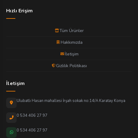
Hızlı Erişim
Tüm Ürünler
Hakkımızda
İletişim
Gizlilik Politikası
İletişim
Ulubatlı Hasan mahallesi İrşah sokak no:14/A Karatay Konya
0 534 406 27 97
0 534 406 27 97