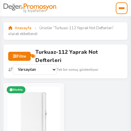
Anasayfa
Ürünler “Turkuaz-112 Yaprak Not Defterleri”
olarak etiketlendi
Turkuaz-112 Yaprak Not
Filtre
Defterleri
Tek bir sonuç gösteriliyor
Stokta