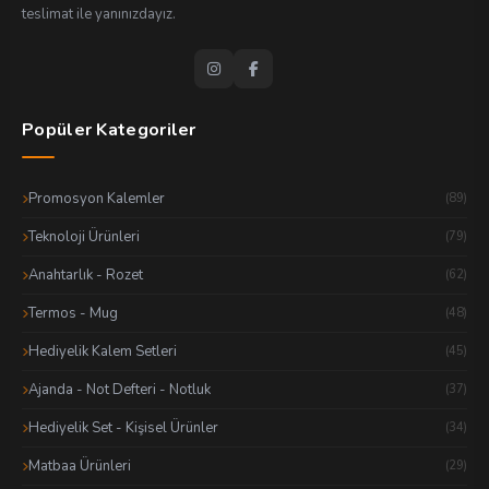
teslimat ile yanınızdayız.
Popüler Kategoriler
Promosyon Kalemler
(89)
Teknoloji Ürünleri
(79)
Anahtarlık - Rozet
(62)
Termos - Mug
(48)
Hediyelik Kalem Setleri
(45)
Ajanda - Not Defteri - Notluk
(37)
Hediyelik Set - Kişisel Ürünler
(34)
Matbaa Ürünleri
(29)