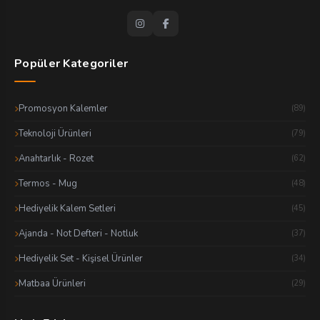
Popüler Kategoriler
Promosyon Kalemler
(89)
Teknoloji Ürünleri
(79)
Anahtarlık - Rozet
(62)
Termos - Mug
(48)
Hediyelik Kalem Setleri
(45)
Ajanda - Not Defteri - Notluk
(37)
Hediyelik Set - Kişisel Ürünler
(34)
Matbaa Ürünleri
(29)