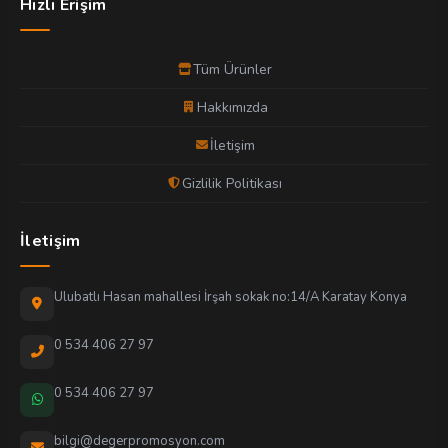
Hızlı Erişim
Tüm Ürünler
Hakkımızda
İletişim
Gizlilik Politikası
İletişim
Ulubatlı Hasan mahallesi İrşah sokak no:14/A Karatay Konya
0 534 406 27 97
0 534 406 27 97
bilgi@degerpromosyon.com