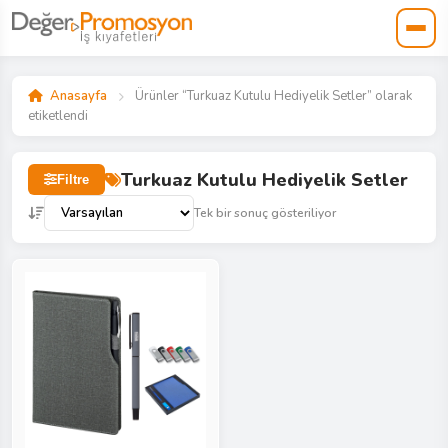
Anasayfa
Ürünler “Turkuaz Kutulu Hediyelik Setler” olarak
etiketlendi
Turkuaz Kutulu Hediyelik Setler
Filtre
Tek bir sonuç gösteriliyor