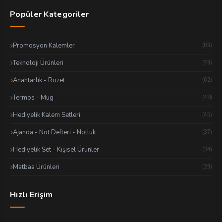
Popüler Kategoriler
Promosyon Kalemler
(89)
Teknoloji Ürünleri
(79)
Anahtarlık - Rozet
(62)
Termos - Mug
(48)
Hediyelik Kalem Setleri
(45)
Ajanda - Not Defteri - Notluk
(37)
Hediyelik Set - Kişisel Ürünler
(34)
Matbaa Ürünleri
(29)
Hızlı Erişim