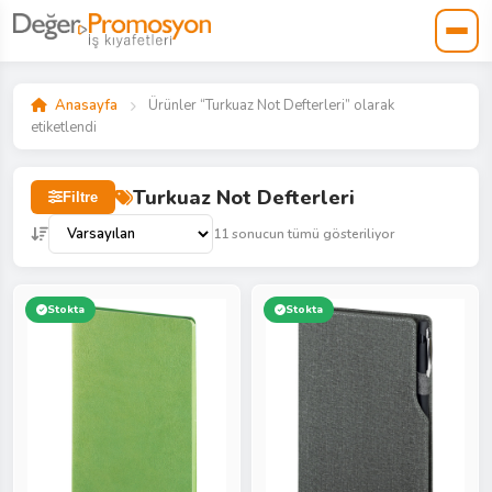
Anasayfa
Ürünler “Turkuaz Not Defterleri” olarak
etiketlendi
Turkuaz Not Defterleri
Filtre
11 sonucun tümü gösteriliyor
Stokta
Stokta