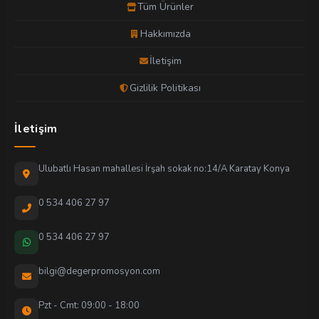
Tüm Ürünler
Hakkımızda
İletişim
Gizlilik Politikası
İletişim
Ulubatlı Hasan mahallesi İrşah sokak no:14/A Karatay Konya
0 534 406 27 97
0 534 406 27 97
bilgi@degerpromosyon.com
Pzt - Cmt: 09:00 - 18:00