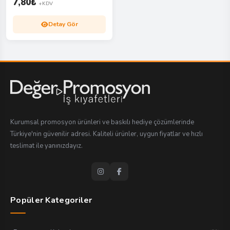
7,80
₺
+KDV
Detay Gör
Kurumsal promosyon ürünleri ve baskılı hediye çözümlerinde
Türkiye'nin güvenilir adresi. Kaliteli ürünler, uygun fiyatlar ve hızlı
teslimat ile yanınızdayız.
Popüler Kategoriler