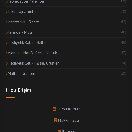
Promosyon Kalemler
(89)
Teknoloji Ürünleri
(79)
Anahtarlık - Rozet
(62)
Termos - Mug
(48)
Hediyelik Kalem Setleri
(45)
Ajanda - Not Defteri - Notluk
(37)
Hediyelik Set - Kişisel Ürünler
(34)
Matbaa Ürünleri
(29)
Hızlı Erişim
Tüm Ürünler
Hakkımızda
İletişim