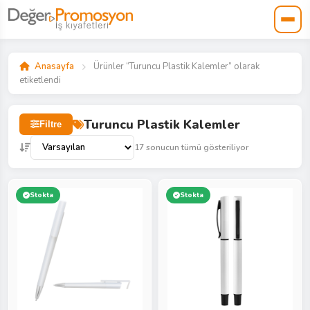
Anasayfa
Ürünler “Turuncu Plastik Kalemler” olarak
etiketlendi
Turuncu Plastik Kalemler
Filtre
17 sonucun tümü gösteriliyor
Stokta
Stokta