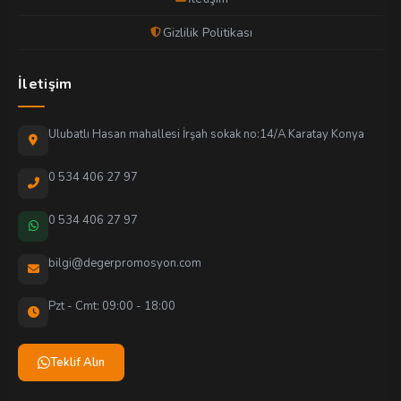
Gizlilik Politikası
İletişim
Ulubatlı Hasan mahallesi İrşah sokak no:14/A Karatay Konya
0 534 406 27 97
0 534 406 27 97
bilgi@degerpromosyon.com
Pzt - Cmt: 09:00 - 18:00
Teklif Alın