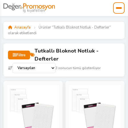
Anasayfa
Ürünler “Tutkallı Bloknot Notluk - Defterler”
olarak etiketlendi
Tutkallı Bloknot Notluk -
Filtre
Defterler
3 sonucun tümü gösteriliyor