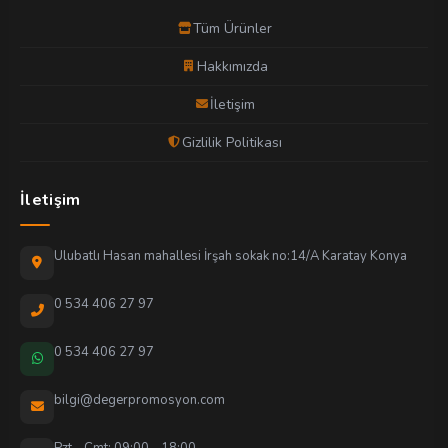
Tüm Ürünler
Hakkımızda
İletişim
Gizlilik Politikası
İletişim
Ulubatlı Hasan mahallesi İrşah sokak no:14/A Karatay Konya
0 534 406 27 97
0 534 406 27 97
bilgi@degerpromosyon.com
Pzt - Cmt: 09:00 - 18:00