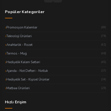
Popüler Kategoriler
Promosyon Kalemler
(89)
Teknoloji Ürünleri
(79)
Anahtarlık - Rozet
(62)
Termos - Mug
(48)
Hediyelik Kalem Setleri
(45)
Ajanda - Not Defteri - Notluk
(37)
Hediyelik Set - Kişisel Ürünler
(34)
Matbaa Ürünleri
(29)
Hızlı Erişim