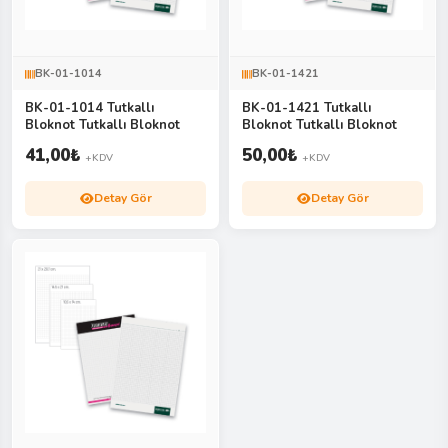
BK-01-1014
BK-01-1421
BK-01-1014 Tutkallı
BK-01-1421 Tutkallı
Bloknot Tutkallı Bloknot
Bloknot Tutkallı Bloknot
41,00
₺
50,00
₺
+KDV
+KDV
Detay Gör
Detay Gör