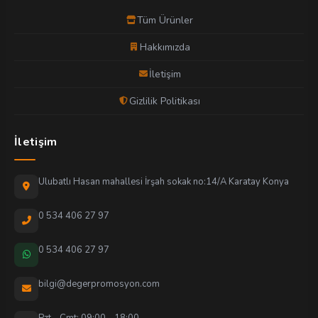
Tüm Ürünler
Hakkımızda
İletişim
Gizlilik Politikası
İletişim
Ulubatlı Hasan mahallesi İrşah sokak no:14/A Karatay Konya
0 534 406 27 97
0 534 406 27 97
bilgi@degerpromosyon.com
Pzt - Cmt: 09:00 - 18:00