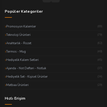
Popüler Kategoriler
Promosyon Kalemler
(89)
Teknoloji Ürünleri
(79)
Anahtarlık - Rozet
(62)
Termos - Mug
(48)
Hediyelik Kalem Setleri
(45)
Ajanda - Not Defteri - Notluk
(37)
Hediyelik Set - Kişisel Ürünler
(34)
Matbaa Ürünleri
(29)
Hızlı Erişim