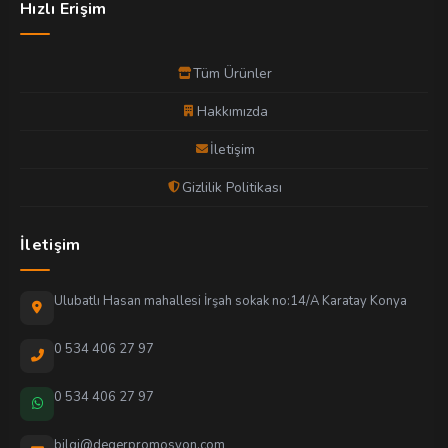
Hızlı Erişim
Tüm Ürünler
Hakkımızda
İletişim
Gizlilik Politikası
İletişim
Ulubatlı Hasan mahallesi İrşah sokak no:14/A Karatay Konya
0 534 406 27 97
0 534 406 27 97
bilgi@degerpromosyon.com