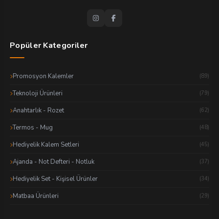
Popüler Kategoriler
Promosyon Kalemler
(89)
Teknoloji Ürünleri
(79)
Anahtarlık - Rozet
(62)
Termos - Mug
(48)
Hediyelik Kalem Setleri
(45)
Ajanda - Not Defteri - Notluk
(37)
Hediyelik Set - Kişisel Ürünler
(34)
Matbaa Ürünleri
(29)