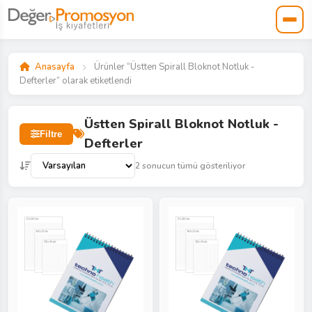
Anasayfa
Ürünler “Üstten Spirall Bloknot Notluk -
Defterler” olarak etiketlendi
Üstten Spirall Bloknot Notluk -
Filtre
Defterler
2 sonucun tümü gösteriliyor