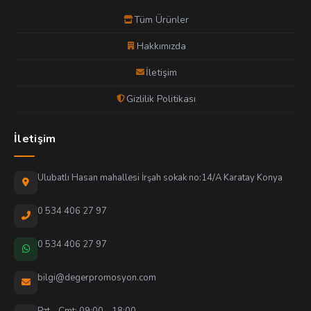
Tüm Ürünler
Hakkımızda
İletişim
Gizlilik Politikası
İletişim
Ulubatlı Hasan mahallesi İrşah sokak no:14/A Karatay Konya
0 534 406 27 97
0 534 406 27 97
bilgi@degerpromosyon.com
Pzt - Cmt: 09:00 - 18:00