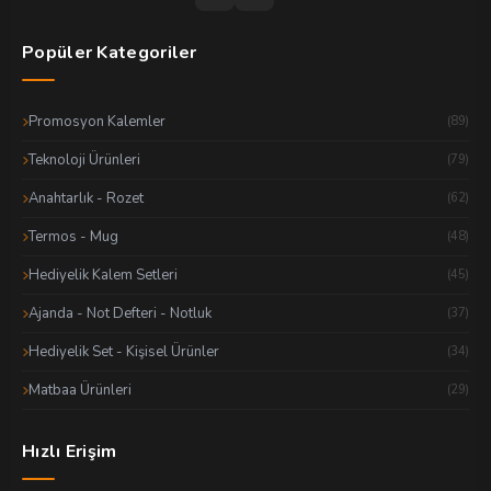
Popüler Kategoriler
Promosyon Kalemler
(89)
Teknoloji Ürünleri
(79)
Anahtarlık - Rozet
(62)
Termos - Mug
(48)
Hediyelik Kalem Setleri
(45)
Ajanda - Not Defteri - Notluk
(37)
Hediyelik Set - Kişisel Ürünler
(34)
Matbaa Ürünleri
(29)
Hızlı Erişim