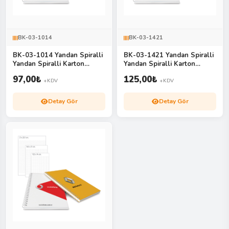
BK-03-1014
BK-03-1421
BK-03-1014 Yandan Spiralli
BK-03-1421 Yandan Spiralli
Yandan Spiralli Karton
Yandan Spiralli Karton
Defter
Defter
97,00
₺
125,00
₺
+KDV
+KDV
Detay Gör
Detay Gör