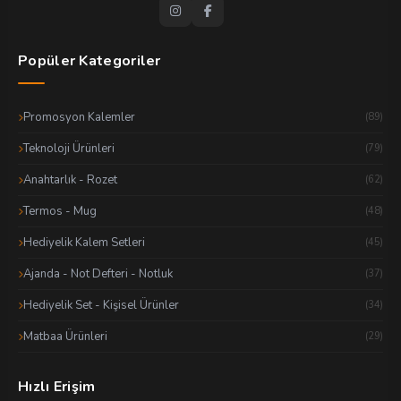
Popüler Kategoriler
Promosyon Kalemler
(89)
Teknoloji Ürünleri
(79)
Anahtarlık - Rozet
(62)
Termos - Mug
(48)
Hediyelik Kalem Setleri
(45)
Ajanda - Not Defteri - Notluk
(37)
Hediyelik Set - Kişisel Ürünler
(34)
Matbaa Ürünleri
(29)
Hızlı Erişim