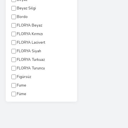
Beyaz Silgi
Bordo
FLORYA Beyaz
FLORYA Kırmızı
FLORYA Lacivert
FLORYA Siyah
FLORYA Turkuaz
FLORYA Turuncu
Figürsüz
Fume
Füme