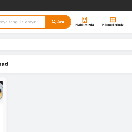
Ara
Hakkımızda
Hizmetlerimiz
pad