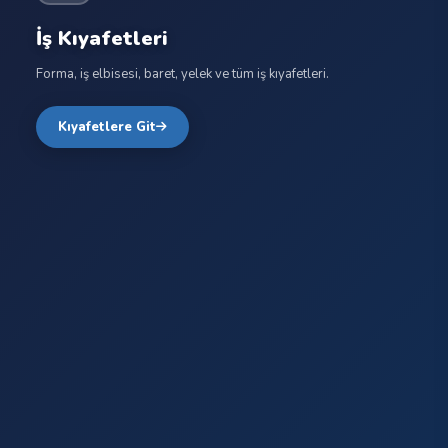
İş Kıyafetleri
Forma, iş elbisesi, baret, yelek ve tüm iş kıyafetleri.
Kıyafetlere Git