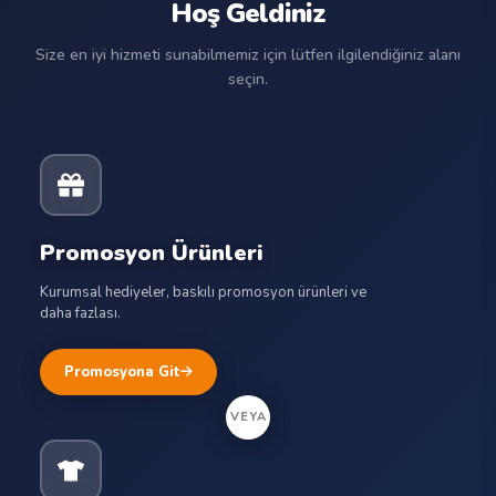
Hoş Geldiniz
Size en iyi hizmeti sunabilmemiz için lütfen ilgilendiğiniz alanı
seçin.
Promosyon Ürünleri
Kurumsal hediyeler, baskılı promosyon ürünleri ve
daha fazlası.
Promosyona Git
VEYA