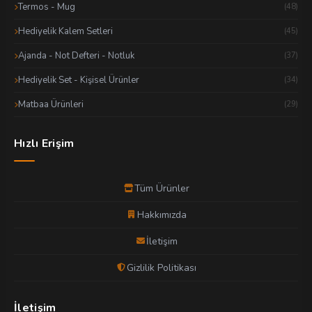
Termos - Mug
(48)
Hediyelik Kalem Setleri
(45)
Ajanda - Not Defteri - Notluk
(37)
Hediyelik Set - Kişisel Ürünler
(34)
Matbaa Ürünleri
(29)
Hızlı Erişim
Tüm Ürünler
Hakkımızda
İletişim
Gizlilik Politikası
İletişim