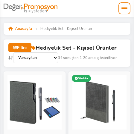
Anasayfa
Hediyelik Set - Kişisel Ürünler
Hediyelik Set - Kişisel Ürünler
Filtre
34 sonuçtan 1-20 arası gösteriliyor
Stokta