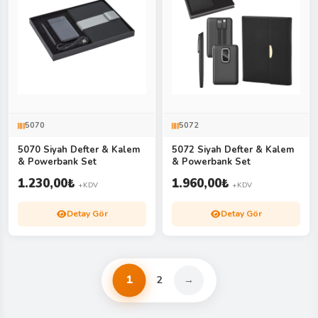
5070
5072
5070 Siyah Defter & Kalem
5072 Siyah Defter & Kalem
& Powerbank Set
& Powerbank Set
1.230,00
₺
1.960,00
₺
+KDV
+KDV
Detay Gör
Detay Gör
1
2
→