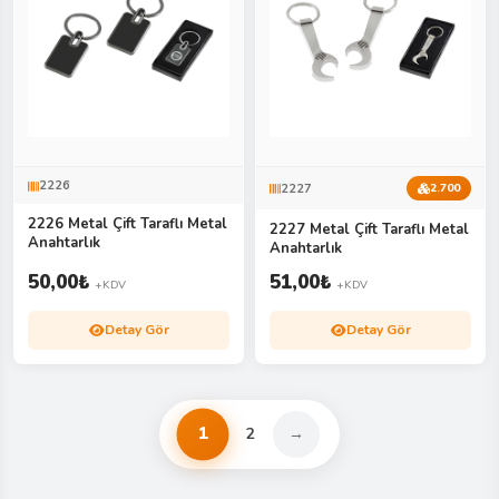
2226
2227
2.700
2226 Metal Çift Taraflı Metal
2227 Metal Çift Taraflı Metal
Anahtarlık
Anahtarlık
50,00
₺
51,00
₺
+KDV
+KDV
Detay Gör
Detay Gör
1
2
→