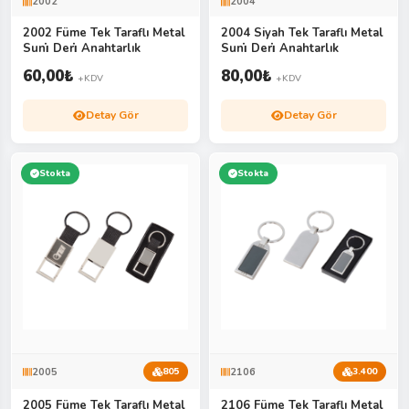
2002
2004
2002 Füme Tek Taraflı Metal
2004 Siyah Tek Taraflı Metal
Suni̇ Deri̇ Anahtarlık
Suni̇ Deri̇ Anahtarlık
60,00
₺
80,00
₺
+KDV
+KDV
Detay Gör
Detay Gör
Stokta
Stokta
2005
2106
805
3.400
2005 Füme Tek Taraflı Metal
2106 Füme Tek Taraflı Metal