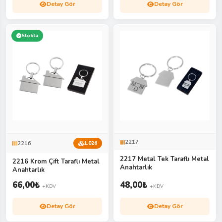
Detay Gör
Detay Gör
Stokta
2217
2216
1.026
2217 Metal Tek Taraflı Metal
2216 Krom Çift Taraflı Metal
Anahtarlık
Anahtarlık
66,00
₺
48,00
₺
+KDV
+KDV
Detay Gör
Detay Gör