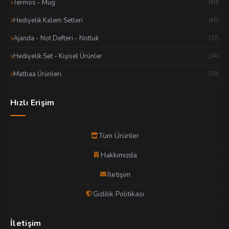
Termos - Mug
(48)
Hediyelik Kalem Setleri
(45)
Ajanda - Not Defteri - Notluk
(37)
Hediyelik Set - Kişisel Ürünler
(34)
Matbaa Ürünleri
(29)
Hızlı Erişim
Tüm Ürünler
Hakkımızda
İletişim
Gizlilik Politikası
İletişim