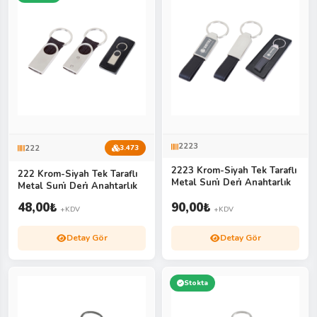
2223
222
3.473
2223 Krom-Siyah Tek Taraflı
222 Krom-Siyah Tek Taraflı
Metal Suni̇ Deri̇ Anahtarlık
Metal Suni̇ Deri̇ Anahtarlık
48,00
₺
90,00
₺
+KDV
+KDV
Detay Gör
Detay Gör
Stokta