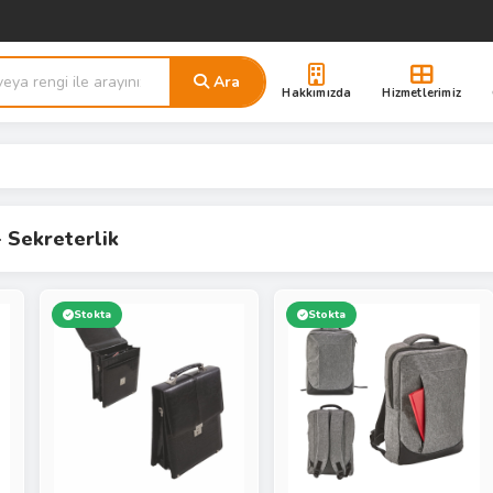
Ara
Hakkımızda
Hizmetlerimiz
 Sekreterlik
Stokta
Stokta