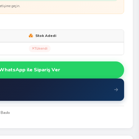
etişime geçin.
Stok Adedi
Tükendi
WhatsApp ile Sipariş Ver
 Baskı