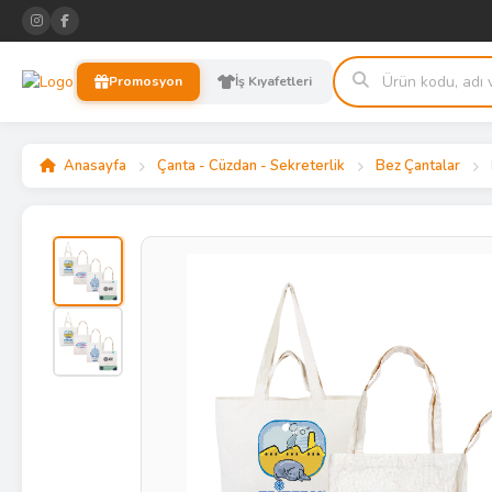
Promosyon
İş Kıyafetleri
Anasayfa
Çanta - Cüzdan - Sekreterlik
Bez Çantalar