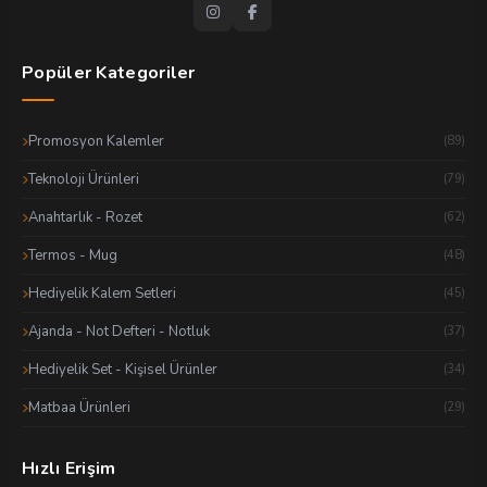
Popüler Kategoriler
Promosyon Kalemler
(89)
Teknoloji Ürünleri
(79)
Anahtarlık - Rozet
(62)
Termos - Mug
(48)
Hediyelik Kalem Setleri
(45)
Ajanda - Not Defteri - Notluk
(37)
Hediyelik Set - Kişisel Ürünler
(34)
Matbaa Ürünleri
(29)
Hızlı Erişim