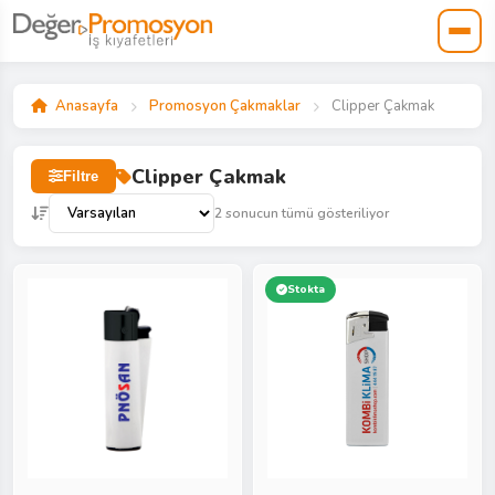
Anasayfa
Promosyon Çakmaklar
Clipper Çakmak
Clipper Çakmak
Filtre
2 sonucun tümü gösteriliyor
Stokta