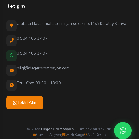
İletişim
Ulubatlı Hasan mahallesi İrşah sokak no:14/A Karatay Konya
0 534 406 27 97
0 534 406 27 97
bilgi@degerpromosyon.com
Pzt - Cmt: 09:00 - 18:00
Teklif Alın
© 2026
Değer Promosyon
- Tüm hakları saklıdır.
Güvenli Alışveriş
Hızlı Kargo
7/24 Destek