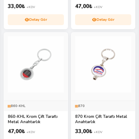
33,00
₺
47,00
₺
+KDV
+KDV
Detay Gör
Detay Gör
860-KHL
870
860-KHL Krom Çift Taraflı
870 Krom Çift Taraflı Metal
Metal Anahtarlık
Anahtarlık
47,00
₺
33,00
₺
+KDV
+KDV