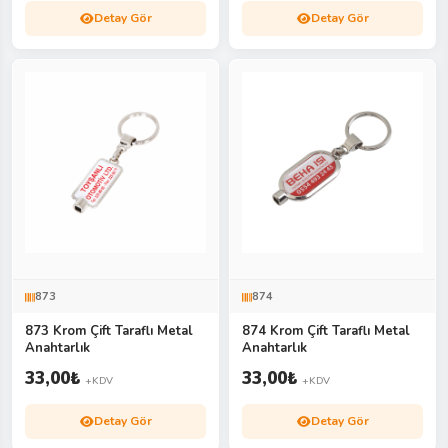
Detay Gör
Detay Gör
873
874
873 Krom Çift Taraflı Metal
874 Krom Çift Taraflı Metal
Anahtarlık
Anahtarlık
33,00
₺
33,00
₺
+KDV
+KDV
Detay Gör
Detay Gör