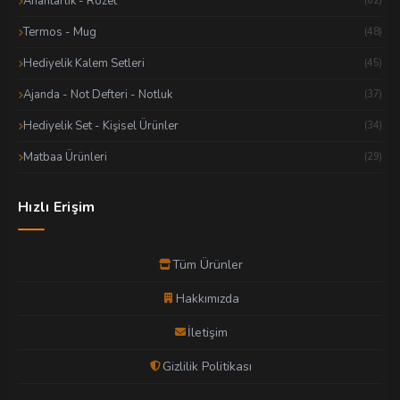
Anahtarlık - Rozet
(62)
Termos - Mug
(48)
Hediyelik Kalem Setleri
(45)
Ajanda - Not Defteri - Notluk
(37)
Hediyelik Set - Kişisel Ürünler
(34)
Matbaa Ürünleri
(29)
Hızlı Erişim
Tüm Ürünler
Hakkımızda
İletişim
Gizlilik Politikası