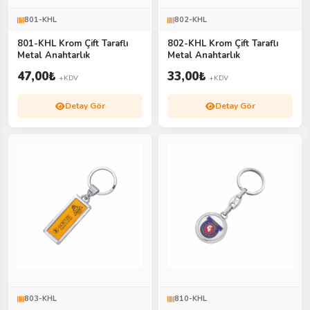
801-KHL
802-KHL
801-KHL Krom Çift Taraflı
802-KHL Krom Çift Taraflı
Metal Anahtarlık
Metal Anahtarlık
47,00
₺
33,00
₺
+KDV
+KDV
Detay Gör
Detay Gör
803-KHL
810-KHL