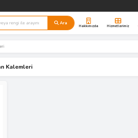
Ara
Hakkımızda
Hizmetlerimiz
eri
n Kalemleri