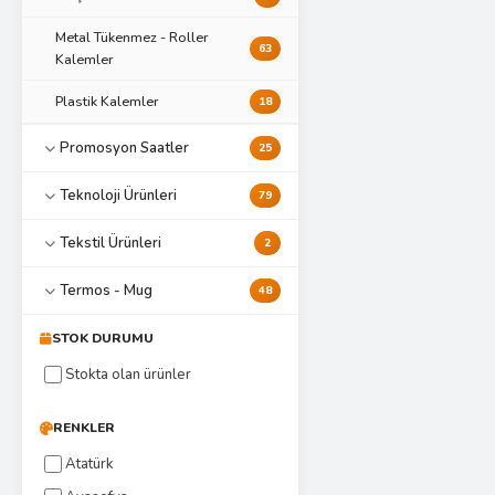
Metal Tükenmez - Roller
63
Kalemler
Plastik Kalemler
18
Promosyon Saatler
25
Teknoloji Ürünleri
79
Tekstil Ürünleri
2
Termos - Mug
48
STOK DURUMU
Stokta olan ürünler
RENKLER
Atatürk