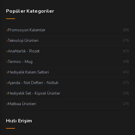
Popüler Kategoriler
Promosyon Kalemler
(89)
Teknoloji Ürünleri
(79)
Anahtarlık - Rozet
(62)
Termos - Mug
(48)
Hediyelik Kalem Setleri
(45)
Ajanda - Not Defteri - Notluk
(37)
Hediyelik Set - Kişisel Ürünler
(34)
Matbaa Ürünleri
(29)
Hızlı Erişim