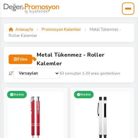
Anasayfa
Promosyon Kalemler
Metal Tükenmez -
Roller Kalemler
Metal Tükenmez - Roller
Filtre
Kalemler
63 sonuçtan 1-20 arası gösteriliyor
Stokta
Stokta