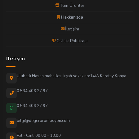
Tüm Ürünler
Hakkımızda
İletişim
Gizlilik Politikası
İletişim
Ulubatlı Hasan mahallesi İrşah sokak no:14/A Karatay Konya
0 534 406 27 97
0 534 406 27 97
bilgi@degerpromosyon.com
Pzt - Cmt: 09:00 - 18:00