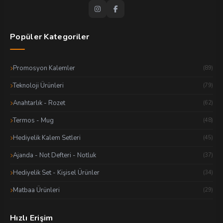
Popüler Kategoriler
Promosyon Kalemler
(89)
Teknoloji Ürünleri
(79)
Anahtarlık - Rozet
(62)
Termos - Mug
(48)
Hediyelik Kalem Setleri
(45)
Ajanda - Not Defteri - Notluk
(37)
Hediyelik Set - Kişisel Ürünler
(34)
Matbaa Ürünleri
(29)
Hızlı Erişim