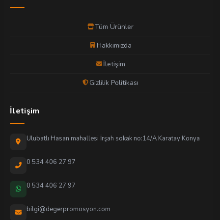
Tüm Ürünler
Hakkımızda
İletişim
Gizlilik Politikası
İletişim
Ulubatlı Hasan mahallesi İrşah sokak no:14/A Karatay Konya
0 534 406 27 97
0 534 406 27 97
bilgi@degerpromosyon.com