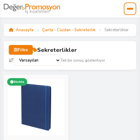
Anasayfa
Çanta - Cüzdan - Sekreterlik
Sekreterlikler
Sekreterlikler
Filtre
Tek bir sonuç gösteriliyor
Stokta