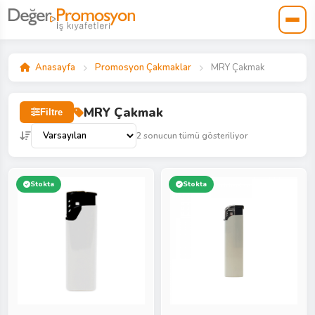
Anasayfa
Promosyon Çakmaklar
MRY Çakmak
MRY Çakmak
Filtre
2 sonucun tümü gösteriliyor
Stokta
Stokta