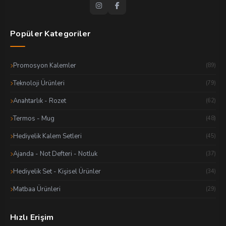
Popüler Kategoriler
Promosyon Kalemler
(89)
Teknoloji Ürünleri
(79)
Anahtarlık - Rozet
(62)
Termos - Mug
(48)
Hediyelik Kalem Setleri
(45)
Ajanda - Not Defteri - Notluk
(37)
Hediyelik Set - Kişisel Ürünler
(34)
Matbaa Ürünleri
(29)
Hızlı Erişim