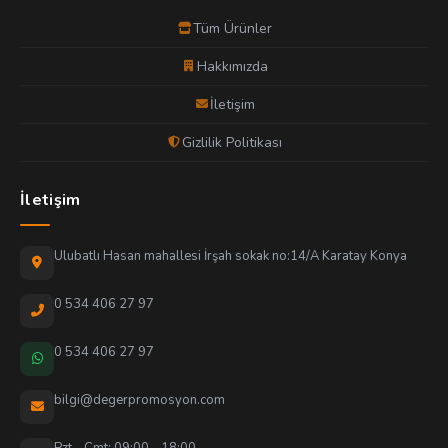
Tüm Ürünler
Hakkımızda
İletişim
Gizlilik Politikası
İletişim
Ulubatlı Hasan mahallesi İrşah sokak no:14/A Karatay Konya
0 534 406 27 97
0 534 406 27 97
bilgi@degerpromosyon.com
Pzt - Cmt: 09:00 - 18:00