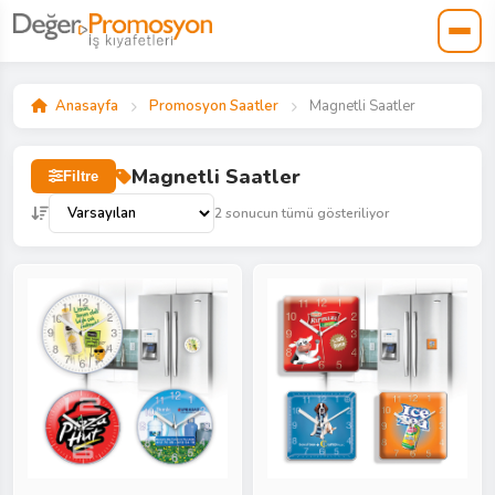
Anasayfa
Promosyon Saatler
Magnetli Saatler
Magnetli Saatler
Filtre
2 sonucun tümü gösteriliyor