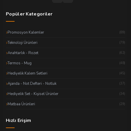
Popüler Kategoriler
Promosyon Kalemler
(89)
Teknoloji Ürünleri
(79)
Anahtarlık - Rozet
(62)
Termos - Mug
(48)
Hediyelik Kalem Setleri
(45)
Ajanda - Not Defteri - Notluk
(37)
Hediyelik Set - Kişisel Ürünler
(34)
Matbaa Ürünleri
(29)
Hızlı Erişim