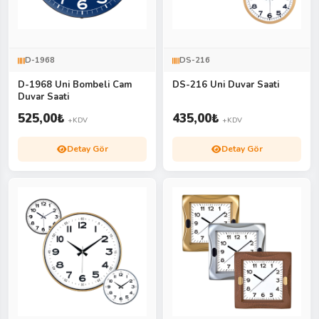
D-1968
DS-216
D-1968 Uni Bombeli Cam
DS-216 Uni Duvar Saati
Duvar Saati
525,00
₺
435,00
₺
+KDV
+KDV
Detay Gör
Detay Gör