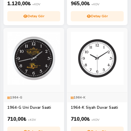
1.120,00
₺
965,00
₺
+KDV
+KDV
Detay Gör
Detay Gör
1964-G
1964-K
1964-G Uni Duvar Saati
1964-K Siyah Duvar Saati
710,00
₺
710,00
₺
+KDV
+KDV