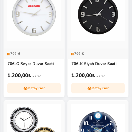
706-G
706-K
706-G Beyaz Duvar Saati
706-K Siyah Duvar Saati
1.200,00
₺
1.200,00
₺
+KDV
+KDV
Detay Gör
Detay Gör