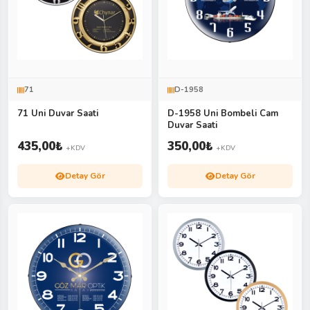
71
D-1958
71 Uni Duvar Saati
D-1958 Uni Bombeli Cam
Duvar Saati
435,00
₺
350,00
₺
+KDV
+KDV
Detay Gör
Detay Gör