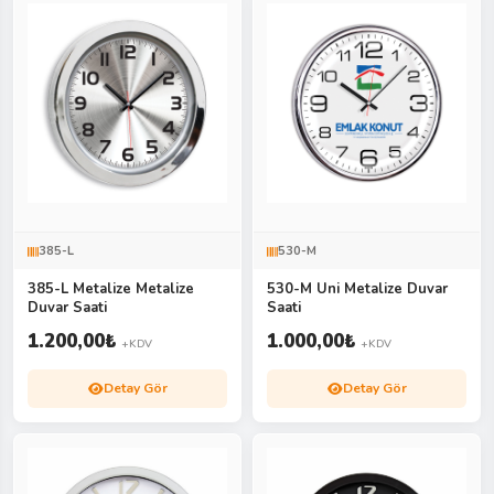
385-L
530-M
385-L Metalize Metalize
530-M Uni Metalize Duvar
Duvar Saati
Saati
1.200,00
₺
1.000,00
₺
+KDV
+KDV
Detay Gör
Detay Gör