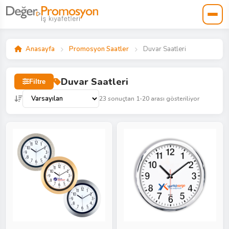
Anasayfa
Promosyon Saatler
Duvar Saatleri
Duvar Saatleri
Filtre
23 sonuçtan 1-20 arası gösteriliyor