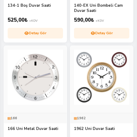
134-1 Boş Duvar Saati
140-EX Uni Bombeli Cam
Duvar Saati
525,00
₺
590,00
₺
+KDV
+KDV
Detay Gör
Detay Gör
166
1962
166 Uni Metal Duvar Saati
1962 Uni Duvar Saati