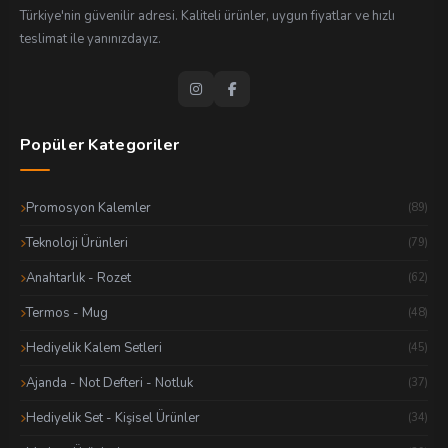
Türkiye'nin güvenilir adresi. Kaliteli ürünler, uygun fiyatlar ve hızlı
teslimat ile yanınızdayız.
Popüler Kategoriler
Promosyon Kalemler
(89)
Teknoloji Ürünleri
(79)
Anahtarlık - Rozet
(62)
Termos - Mug
(48)
Hediyelik Kalem Setleri
(45)
Ajanda - Not Defteri - Notluk
(37)
Hediyelik Set - Kişisel Ürünler
(34)