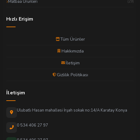
Matbaa Ürünleri
(29)
Hızlı Erişim
Tüm Ürünler
Hakkımızda
İletişim
Gizlilik Politikası
İletişim
Ulubatlı Hasan mahallesi İrşah sokak no:14/A Karatay Konya
0 534 406 27 97