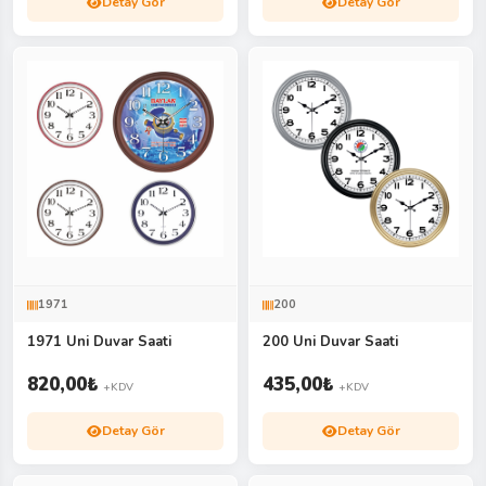
Detay Gör
Detay Gör
1971
200
1971 Uni Duvar Saati
200 Uni Duvar Saati
820,00
₺
435,00
₺
+KDV
+KDV
Detay Gör
Detay Gör