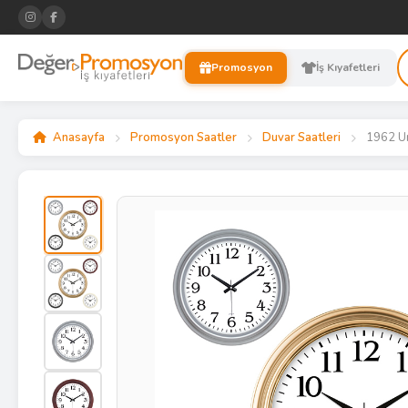
Promosyon
İş Kıyafetleri
Anasayfa
Promosyon Saatler
Duvar Saatleri
1962 Un