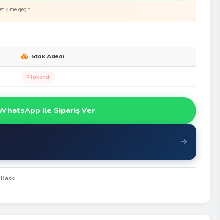
etişime geçin.
Stok Adedi
Tükendi
WhatsApp ile Sipariş Ver
 Baskı