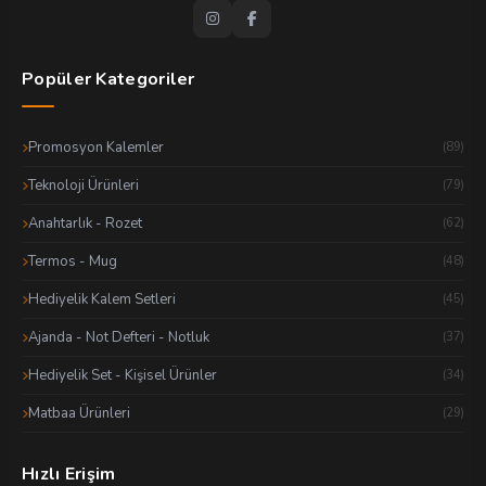
Popüler Kategoriler
Promosyon Kalemler
(89)
Teknoloji Ürünleri
(79)
Anahtarlık - Rozet
(62)
Termos - Mug
(48)
Hediyelik Kalem Setleri
(45)
Ajanda - Not Defteri - Notluk
(37)
Hediyelik Set - Kişisel Ürünler
(34)
Matbaa Ürünleri
(29)
Hızlı Erişim