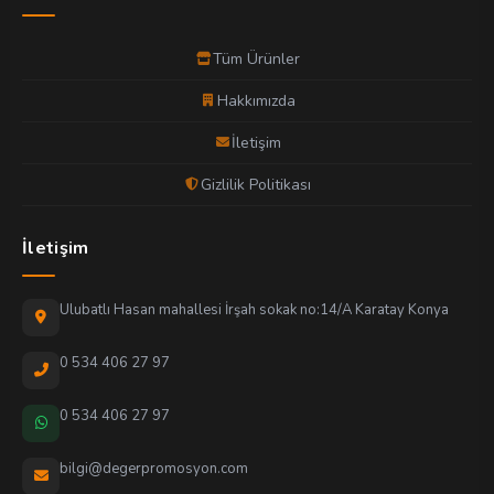
Tüm Ürünler
Hakkımızda
İletişim
Gizlilik Politikası
İletişim
Ulubatlı Hasan mahallesi İrşah sokak no:14/A Karatay Konya
0 534 406 27 97
0 534 406 27 97
bilgi@degerpromosyon.com