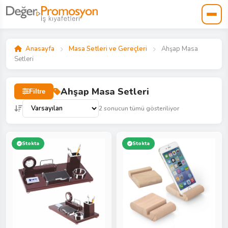
Anasayfa
Masa Setleri ve Gereçleri
Ahşap Masa
Setleri
Ahşap Masa Setleri
Filtre
2 sonucun tümü gösteriliyor
Stokta
Stokta