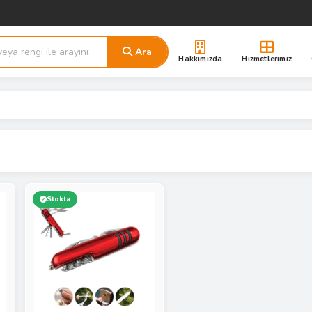
Ara
Hakkımızda
Hizmetlerimiz
Stokta