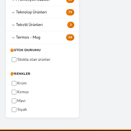
Teknoloji Ürünleri
79
Tekstil Ürünleri
2
Termos - Mug
48
STOK DURUMU
Stokta olan ürünler
RENKLER
Krom
Kırmızı
Mavi
Siyah