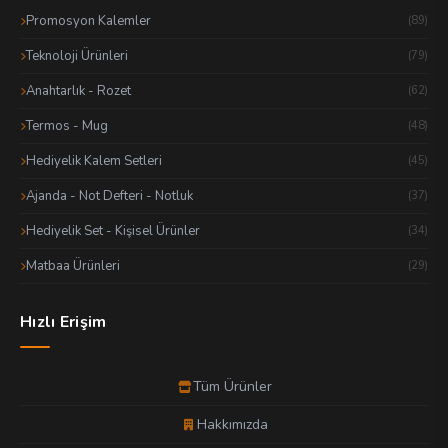
Promosyon Kalemler
(89)
Teknoloji Ürünleri
(79)
Anahtarlık - Rozet
(62)
Termos - Mug
(48)
Hediyelik Kalem Setleri
(45)
Ajanda - Not Defteri - Notluk
(37)
Hediyelik Set - Kişisel Ürünler
(34)
Matbaa Ürünleri
(29)
Hızlı Erişim
Tüm Ürünler
Hakkımızda