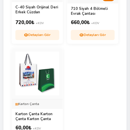
C-40 Siyah Orijinal Deri
710 Siyah 4 Bölmeli
Erkek Cüzdan
Evrak Çantası
720,00
₺
660,00
₺
+KDV
+KDV
Detayları Gör
Detayları Gör
Karton Çanta
Karton Çanta Karton
Çanta Karton Çanta
60,00
₺
+KDV