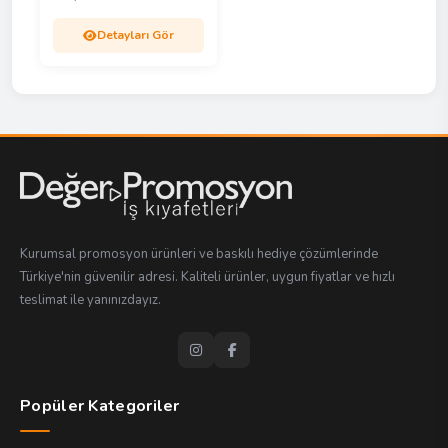
Detayları Gör
Kurumsal promosyon ürünleri ve baskılı hediye çözümlerinde
Türkiye'nin güvenilir adresi. Kaliteli ürünler, uygun fiyatlar ve hızlı
teslimat ile yanınızdayız.
Popüler Kategoriler