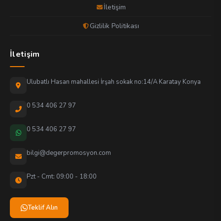
İletişim
Gizlilik Politikası
İletişim
Ulubatlı Hasan mahallesi İrşah sokak no:14/A Karatay Konya
0 534 406 27 97
0 534 406 27 97
bilgi@degerpromosyon.com
Pzt - Cmt: 09:00 - 18:00
Teklif Alın