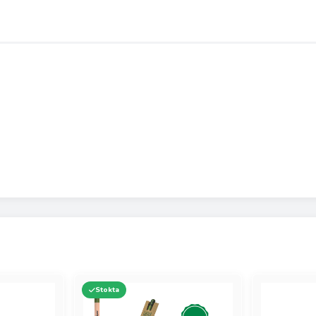
Stokta