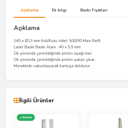
Açıklama
Ek bilgi
Baskı Fiyatları
Açıklama
140 x Ø13 mm Koli/Kutu Adet: 500/50 Mavi Refil
Lazer Baskı Baskı Alanı : 40 x 5,5 mm
Ok yönünde çevirildiğinde piston aşağı iner.
Ok yönünde çevirildiğinde piston yukarı çıkar,
Mürekkebi vakumlayarak kartuşa doldurur.
İlgili Ürünler
Stokta