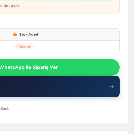
etişime geçin.
Stok Adedi
Tükendi
WhatsApp ile Sipariş Ver
 Baskı