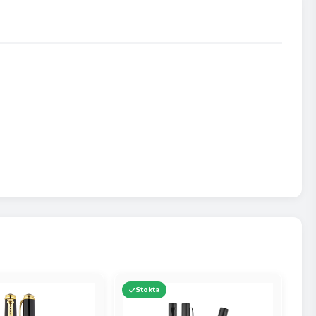
Stokta