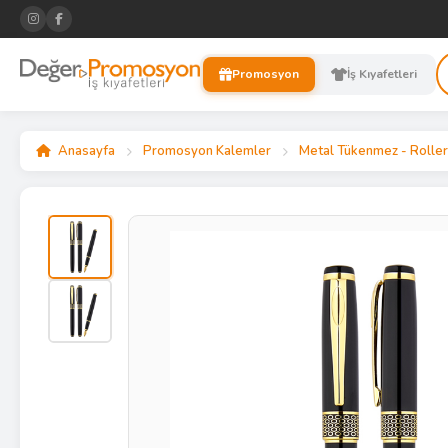
Promosyon
İş Kıyafetleri
Anasayfa
Promosyon Kalemler
Metal Tükenmez - Roller