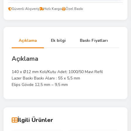
Güvenli Alışveriş
Hızlı Kargo
Özel Baskı
Açıklama
Ek bilgi
Baskı Fiyatları
Açıklama
140 x Ø12 mm Koli/Kutu Adet: 1000/50 Mavi Refil
Lazer Baskı Baskı Alanı : 55 x 5,5 mm
Elips Gövde 12,5 mm – 9,5 mm
İlgili Ürünler