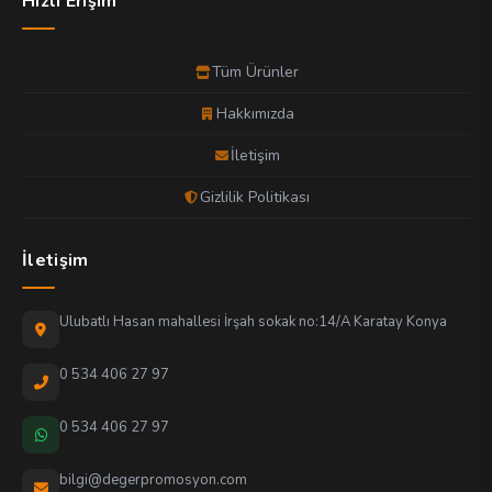
Hızlı Erişim
Tüm Ürünler
Hakkımızda
İletişim
Gizlilik Politikası
İletişim
Ulubatlı Hasan mahallesi İrşah sokak no:14/A Karatay Konya
0 534 406 27 97
0 534 406 27 97
bilgi@degerpromosyon.com