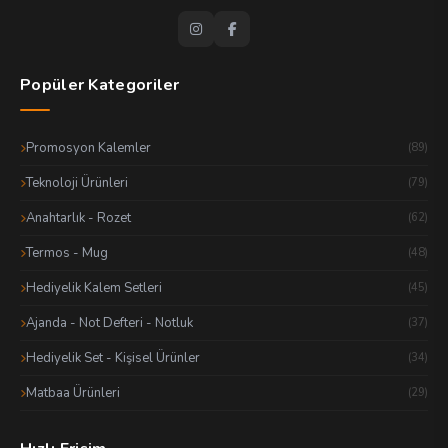
Popüler Kategoriler
Promosyon Kalemler
(89)
Teknoloji Ürünleri
(79)
Anahtarlık - Rozet
(62)
Termos - Mug
(48)
Hediyelik Kalem Setleri
(45)
Ajanda - Not Defteri - Notluk
(37)
Hediyelik Set - Kişisel Ürünler
(34)
Matbaa Ürünleri
(29)