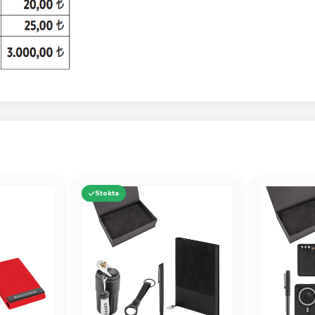
Stokta