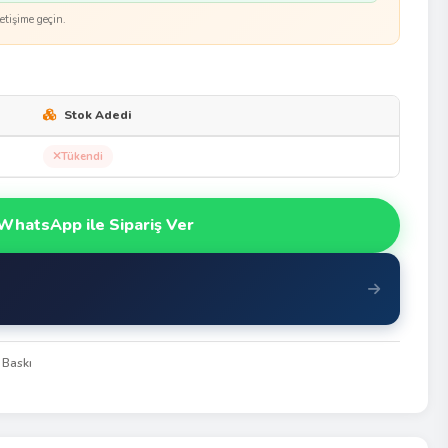
etişime geçin.
Stok Adedi
Tükendi
WhatsApp ile Sipariş Ver
 Baskı