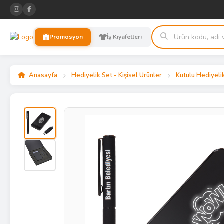
Promosyon
İş Kıyafetleri
Anasayfa
Hediyelik Set - Kişisel Ürünler
Kutulu Hediyeli