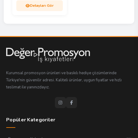
Detayları Gör
Kurumsal promosyon ürünleri ve baskılı hediye çözümlerinde
Türkiye'nin güvenilir adresi. Kaliteli ürünler, uygun fiyatlar ve hızlı
teslimat ile yanınızdayız.
Popüler Kategoriler