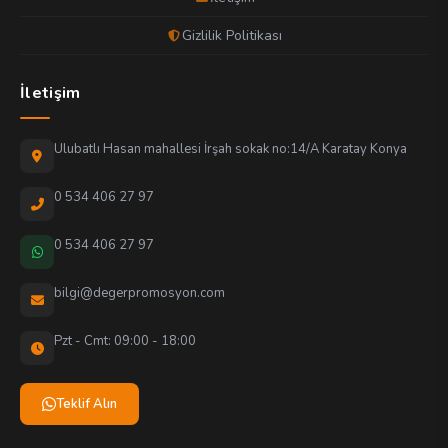
Gizlilik Politikası
İletişim
Ulubatlı Hasan mahallesi İrşah sokak no:14/A Karatay Konya
0 534 406 27 97
0 534 406 27 97
bilgi@degerpromosyon.com
Pzt - Cmt: 09:00 - 18:00
Teklif Alın