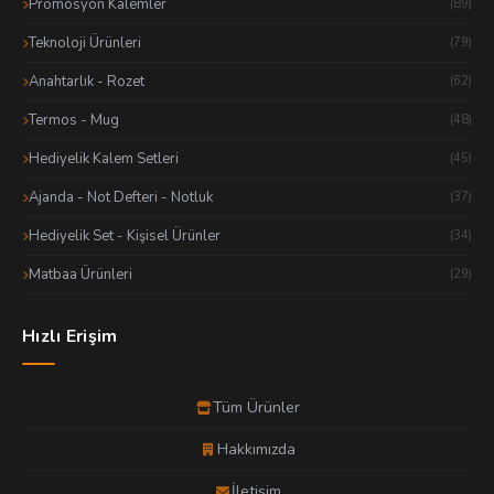
Promosyon Kalemler
(89)
Teknoloji Ürünleri
(79)
Anahtarlık - Rozet
(62)
Termos - Mug
(48)
Hediyelik Kalem Setleri
(45)
Ajanda - Not Defteri - Notluk
(37)
Hediyelik Set - Kişisel Ürünler
(34)
Matbaa Ürünleri
(29)
Hızlı Erişim
Tüm Ürünler
Hakkımızda
İletişim