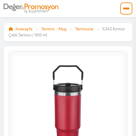
Anasayfa
Termos - Mug
Termoslar
5342 Kırmızı
Çelik Termos / 900 ml