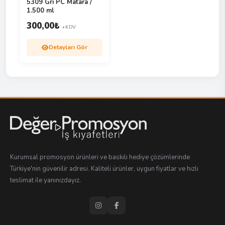
5309 Gri PC Matara /
1.500 ml
300,00
₺
+KDV
Detayları Gör
Kurumsal promosyon ürünleri ve baskılı hediye çözümlerinde
Türkiye'nin güvenilir adresi. Kaliteli ürünler, uygun fiyatlar ve hızlı
teslimat ile yanınızdayız.