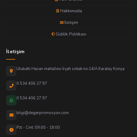
Hakkımızda
İletişim
Gizlilik Politikası
İletişim
Ulubatlı Hasan mahallesi İrşah sokak no:14/A Karatay Konya
0 534 406 27 97
0 534 406 27 97
bilgi@degerpromosyon.com
Pzt - Cmt: 09:00 - 18:00