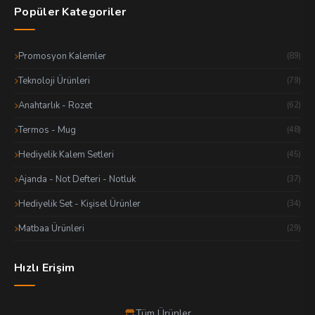
Popüler Kategoriler
Promosyon Kalemler
(89)
Teknoloji Ürünleri
(79)
Anahtarlık - Rozet
(62)
Termos - Mug
(48)
Hediyelik Kalem Setleri
(45)
Ajanda - Not Defteri - Notluk
(37)
Hediyelik Set - Kişisel Ürünler
(34)
Matbaa Ürünleri
(29)
Hızlı Erişim
Tüm Ürünler