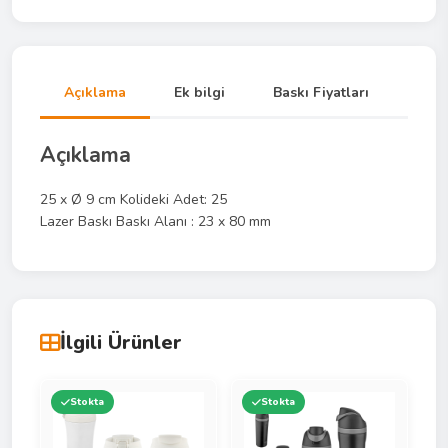
Açıklama
Ek bilgi
Baskı Fiyatları
Açıklama
25 x Ø 9 cm Kolideki Adet: 25
Lazer Baskı Baskı Alanı : 23 x 80 mm
İlgili Ürünler
Stokta
Stokta