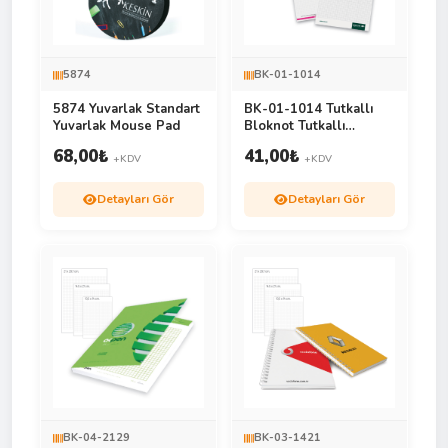
5874
BK-01-1014
5874 Yuvarlak Standart
BK-01-1014 Tutkallı
Yuvarlak Mouse Pad
Bloknot Tutkallı
Bloknot
68,00
₺
41,00
₺
+KDV
+KDV
Detayları Gör
Detayları Gör
BK-04-2129
BK-03-1421