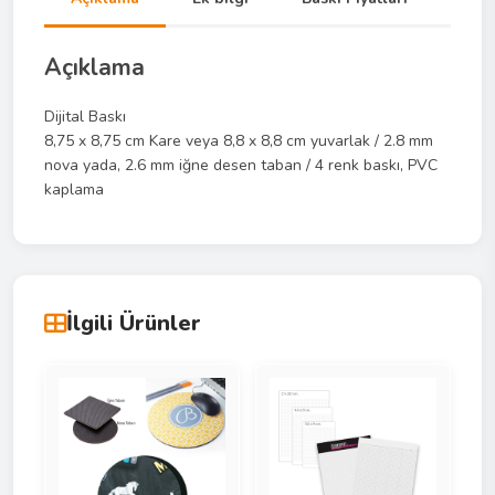
Açıklama
Dijital Baskı
8,75 x 8,75 cm Kare veya 8,8 x 8,8 cm yuvarlak / 2.8 mm
nova yada, 2.6 mm iğne desen taban / 4 renk baskı, PVC
kaplama
İlgili Ürünler