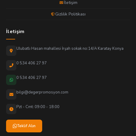
İletişim
Gizlilik Politikası
İletişim
Ulubatlı Hasan mahallesi İrşah sokak no:14/A Karatay Konya
0 534 406 27 97
0 534 406 27 97
bilgi@degerpromosyon.com
Pzt - Cmt: 09:00 - 18:00
Teklif Alın