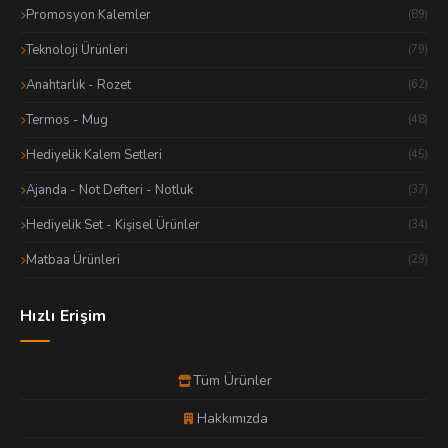
Promosyon Kalemler
(89)
Teknoloji Ürünleri
(79)
Anahtarlık - Rozet
(62)
Termos - Mug
(48)
Hediyelik Kalem Setleri
(45)
Ajanda - Not Defteri - Notluk
(37)
Hediyelik Set - Kişisel Ürünler
(34)
Matbaa Ürünleri
(29)
Hızlı Erişim
Tüm Ürünler
Hakkımızda