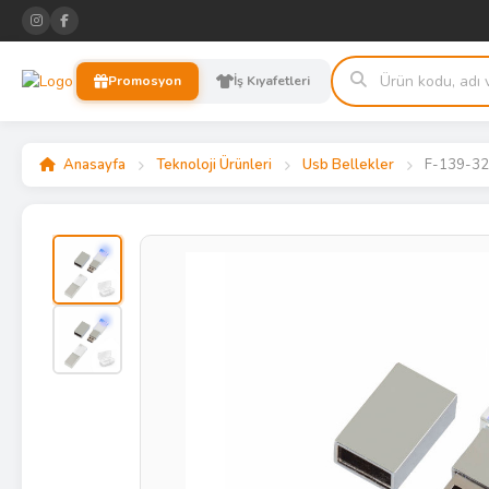
Promosyon
İş Kıyafetleri
Anasayfa
Teknoloji Ürünleri
Usb Bellekler
F-139-32 