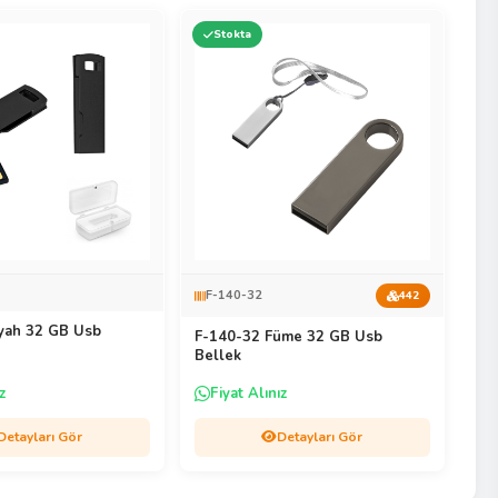
Stokta
F-140-32
442
yah 32 GB Usb
F-140-32 Füme 32 GB Usb
Bellek
z
Fiyat Alınız
Detayları Gör
Detayları Gör