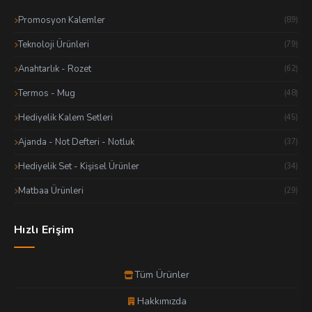
Promosyon Kalemler
(89)
Teknoloji Ürünleri
(79)
Anahtarlık - Rozet
(62)
Termos - Mug
(48)
Hediyelik Kalem Setleri
(45)
Ajanda - Not Defteri - Notluk
(37)
Hediyelik Set - Kişisel Ürünler
(34)
Matbaa Ürünleri
(29)
Hızlı Erişim
Tüm Ürünler
Hakkımızda