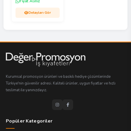
Fiyat Alınız
Detayları Gör
Kurumsal promosyon ürünleri ve baskılı hediye çözümlerinde
Türkiye'nin güvenilir adresi. Kaliteli ürünler, uygun fiyatlar ve hızlı
teslimat ile yanınızdayız.
Popüler Kategoriler