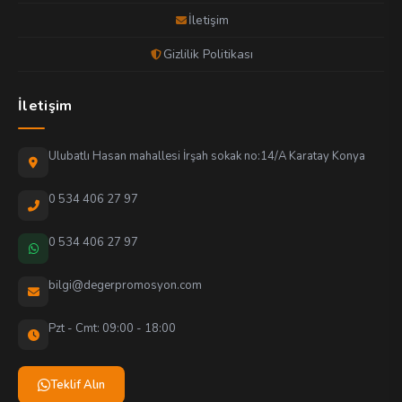
İletişim
Gizlilik Politikası
İletişim
Ulubatlı Hasan mahallesi İrşah sokak no:14/A Karatay Konya
0 534 406 27 97
0 534 406 27 97
bilgi@degerpromosyon.com
Pzt - Cmt: 09:00 - 18:00
Teklif Alın