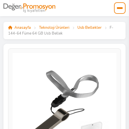
Anasayfa
Teknoloji Ürünleri
Usb Bellekler
F-
144-64 Füme 64 GB Usb Bellek