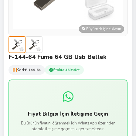
Büyütmek için tıklayın
F-144-64 Füme 64 GB Usb Bellek
Kod:
F-144-64
Stokta:
469
adet
Fiyat Bilgisi İçin İletişime Geçin
Bu ürünün fiyatını öğrenmek için WhatsApp üzerinden
bizimle iletişime geçmeniz gerekmektedir.