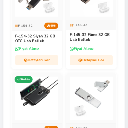
F-145-32
F-154-32
658
F-145-32 Füme 32 GB
F-154-32 Siyah 32 GB
Usb Bellek
OTG Usb Bellek
Fiyat Alınız
Fiyat Alınız
Detayları Gör
Detayları Gör
Stokta