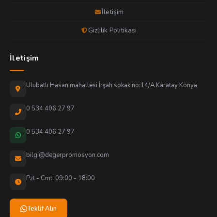
İletişim
Gizlilik Politikası
İletişim
Ulubatlı Hasan mahallesi İrşah sokak no:14/A Karatay Konya
0 534 406 27 97
0 534 406 27 97
bilgi@degerpromosyon.com
Pzt - Cmt: 09:00 - 18:00
Teklif Alın