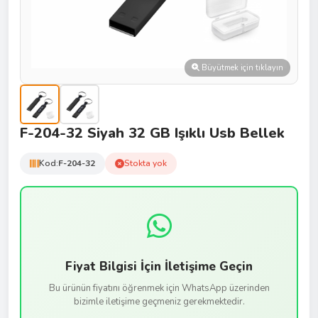
Büyütmek için tıklayın
F-204-32 Siyah 32 GB Işıklı Usb Bellek
Kod:
F-204-32
Stokta yok
Fiyat Bilgisi İçin İletişime Geçin
Bu ürünün fiyatını öğrenmek için WhatsApp üzerinden
bizimle iletişime geçmeniz gerekmektedir.