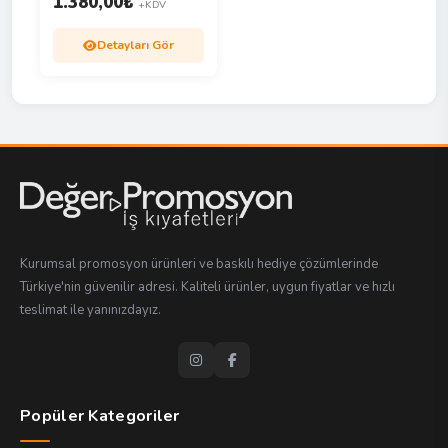
1.380,00
₺
+KDV
Detayları Gör
Kurumsal promosyon ürünleri ve baskılı hediye çözümlerinde
Türkiye'nin güvenilir adresi. Kaliteli ürünler, uygun fiyatlar ve hızlı
teslimat ile yanınızdayız.
Popüler Kategoriler