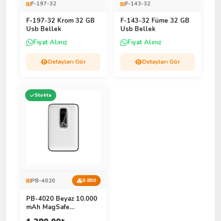
F-197-32
F-143-32
F-197-32 Krom 32 GB
F-143-32 Füme 32 GB
Usb Bellek
Usb Bellek
Fiyat Alınız
Fiyat Alınız
Detayları Gör
Detayları Gör
Stokta
PB-4020
5.850
PB-4020 Beyaz 10.000
mAh MagSafe
Powerbank