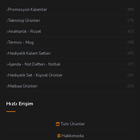
Promosyon Kalemler
(89)
Teknoloji Ürünleri
(79)
Anahtarlık - Rozet
(62)
Termos - Mug
(48)
Hediyelik Kalem Setleri
(45)
Ajanda - Not Defteri - Notluk
(37)
Hediyelik Set - Kişisel Ürünler
(34)
Matbaa Ürünleri
(29)
Hızlı Erişim
Tüm Ürünler
Hakkımızda