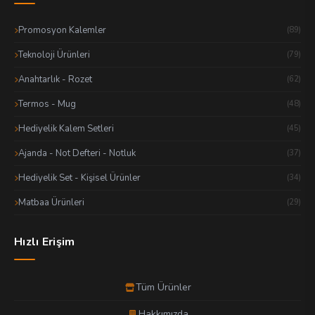
Promosyon Kalemler
(89)
Teknoloji Ürünleri
(79)
Anahtarlık - Rozet
(62)
Termos - Mug
(48)
Hediyelik Kalem Setleri
(45)
Ajanda - Not Defteri - Notluk
(37)
Hediyelik Set - Kişisel Ürünler
(34)
Matbaa Ürünleri
(29)
Hızlı Erişim
Tüm Ürünler
Hakkımızda