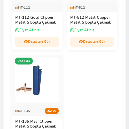
MT-112
MT-512
MT-112 Gold Clipper
MT-512 Metal Clipper
Metal Siboplu Çakmak
Metal Siboplu Çakmak
Fiyat Alınız
Fiyat Alınız
Detayları Gör
Detayları Gör
Stokta
MT-135
480
MT-135 Mavi Clipper
Metal Siboplu Çakmak