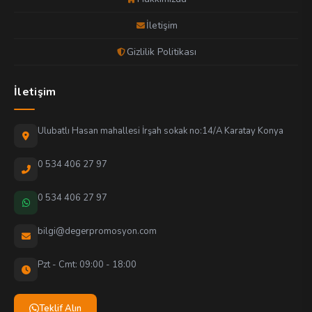
İletişim
Gizlilik Politikası
İletişim
Ulubatlı Hasan mahallesi İrşah sokak no:14/A Karatay Konya
0 534 406 27 97
0 534 406 27 97
bilgi@degerpromosyon.com
Pzt - Cmt: 09:00 - 18:00
Teklif Alın