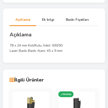
Açıklama
Ek bilgi
Baskı Fiyatları
Açıklama
78 x 24 mm Koli/Kutu Adet: 500/50
Lazer Baskı Baskı Alanı: 45 x 9 mm
İlgili Ürünler
Stokta