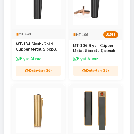
MT-134
MT-106
588
MT-134 Siyah-Gold
MT-106 Siyah Clipper
Clipper Metal Siboplu
Metal Siboplu Çakmak
Çakmak
Fiyat Alınız
Fiyat Alınız
Detayları Gör
Detayları Gör