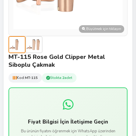
Büyütmek için tıklayın
MT-115 Rose Gold Clipper Metal
Siboplu Çakmak
Kod:
MT-115
Stokta:
2
adet
Fiyat Bilgisi İçin İletişime Geçin
Bu ürünün fiyatını öğrenmek için WhatsApp üzerinden