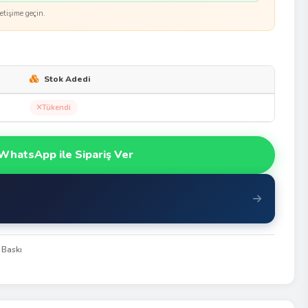
etişime geçin.
Stok Adedi
Tükendi
WhatsApp ile Sipariş Ver
 Baskı