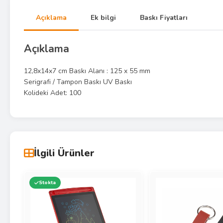
Açıklama
Ek bilgi
Baskı Fiyatları
Açıklama
12,8x14x7 cm Baskı Alanı : 125 x 55 mm
Serigrafi / Tampon Baskı UV Baskı
Kolideki Adet: 100
İlgili Ürünler
Stokta