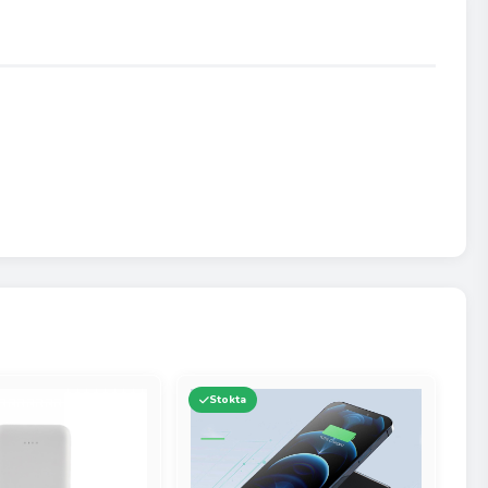
Stokta