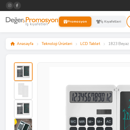
Promosyon
İş Kıyafetleri
Anasayfa
Teknoloji Ürünleri
LCD Tablet
1823 Beyaz 